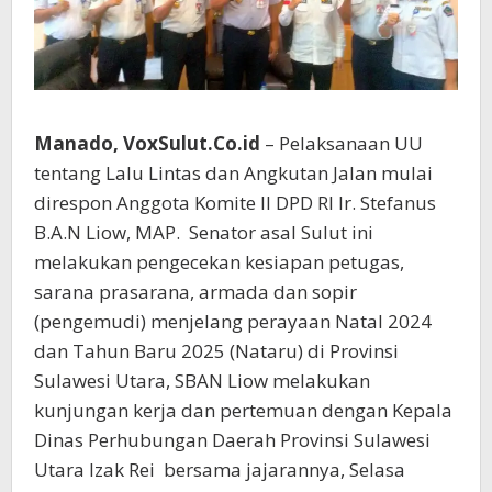
Manado, VoxSulut.Co.id
– Pelaksanaan UU
tentang Lalu Lintas dan Angkutan Jalan mulai
direspon Anggota Komite II DPD RI Ir. Stefanus
B.A.N Liow, MAP. Senator asal Sulut ini
melakukan pengecekan kesiapan petugas,
sarana prasarana, armada dan sopir
(pengemudi) menjelang perayaan Natal 2024
dan Tahun Baru 2025 (Nataru) di Provinsi
Sulawesi Utara, SBAN Liow melakukan
kunjungan kerja dan pertemuan dengan Kepala
Dinas Perhubungan Daerah Provinsi Sulawesi
Utara Izak Rei bersama jajarannya, Selasa