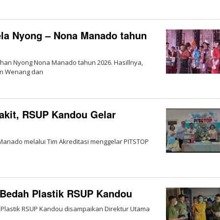
ela Nyong – Nona Manado tahun
ihan Nyong Nona Manado tahun 2026. Hasillnya,
an Wenang dan
akit, RSUP Kandou Gelar
 Manado melalui Tim Akreditasi menggelar PITSTOP
m Bedah Plastik RSUP Kandou
h Plastik RSUP Kandou disampaikan Direktur Utama