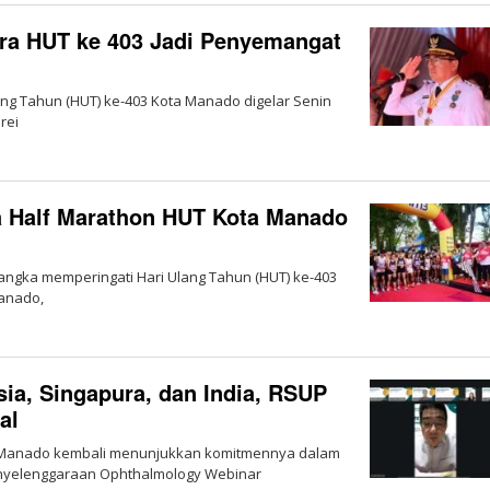
ra HUT ke 403 Jadi Penyemangat
ang Tahun (HUT) ke-403 Kota Manado digelar Senin
rei
a Half Marathon HUT Kota Manado
angka memperingati Hari Ulang Tahun (HUT) ke-403
Manado,
sia, Singapura, dan India, RSUP
al
dou Manado kembali menunjukkan komitmennya dalam
nyelenggaraan Ophthalmology Webinar