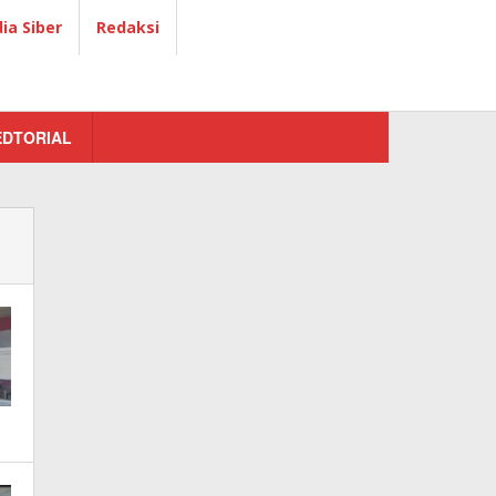
a Siber
Redaksi
EDTORIAL