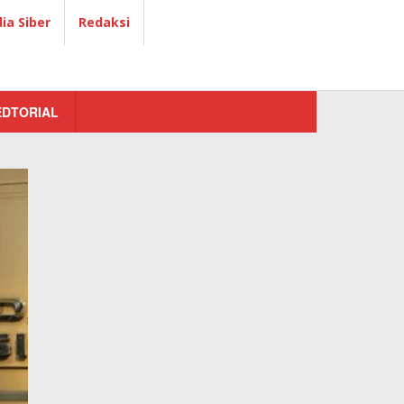
a Siber
Redaksi
EDTORIAL