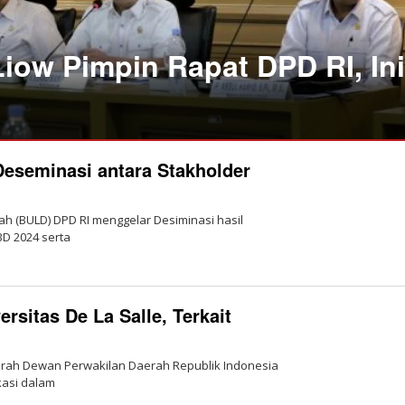
iow Pimpin Rapat DPD RI, Ini
eseminasi antara Stakholder
rah (BULD) DPD RI menggelar Desiminasi hasil
D 2024 serta
rsitas De La Salle, Terkait
aerah Dewan Perwakilan Daerah Republik Indonesia
kasi dalam