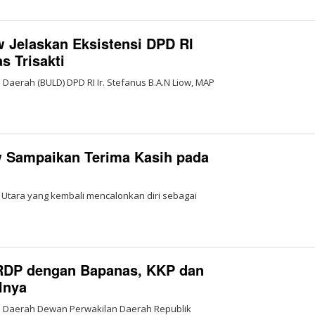
 Jelaskan Eksistensi DPD RI
 Trisakti
 Daerah (BULD) DPD RI Ir. Stefanus B.A.N Liow, MAP
ow Sampaikan Terima Kasih pada
i Utara yang kembali mencalonkan diri sebagai
 RDP dengan Bapanas, KKP dan
lnya
asi Daerah Dewan Perwakilan Daerah Republik