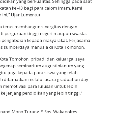
dikan yang berkualitas. Sehingga pada saat
katan ke-43 bagi para calom Imam. Kami
ini,” Ujar Lumentut.
ya terus membangun sinergitas dengan
rti perguruan tinggi negeri maupun swasta.
an pengabdian kepada masyarakat, kerjasama
tas sumberdaya manusia di Kota Tomohon.
ota Tomohon, pribadi dan keluarga, saya
segenap seminarium augustinianum yang
itu juga kepada para siswa yang telah
ah ditamatkan melalui acara graduation day
kan memotivasi para lulusan untuk lebih
 jenjang pendidikan yang lebih tinggi,”
nand Mono Turang, S.Sos, Wakapolres