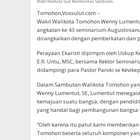
Wakil Walikota Saat Memberikan Sambutan.
Tomohon,Voxsulut.com –
Wakil Walikota Tomohon Wenny Lumentut
angkatan ke 43 seminarium Augustinian
dirangkaikan dengan pemberkatan dan pe
Perayaan Ekaristi dipimpin oleh Uskup 
E.R. Untu, MSC, bersama Rektor Seminari
didampingi para Pastor Paroki se Kevik
Dalam Sambutan Walikota Tomohon yang
Wenny Lumentut, SE, Lumentut menegas
kemajuan suatu bangsa, dengan pendidi
yang handal bagi pembangunan bangsa t
“Oleh karena itu patut kami memberika
Tomohon beserta seluruh komponen yang t