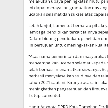
melakukan upaya peningkatan mutu pendi
ini dapat merayakan graduation day ang
ucapkan selamat dan sukses atas capaian 
Lebih lanjut, Lumentut berharap pihakn
lembaga pendidikan terkait lainnya sepe
Dalam bidang pendidikan, penelitian d
ini bertujuan untuk meningkatkan kuali
“Atas nama pemerintah dan masyarakat K
menyampaikan ucapan selamat kepada 
telah berhasil menamatkan siswanya. Beg
berhasil menyelesaikan studinya dan tel
tahun 2021 saat ini. Kiranya acara ini a
meningkatkan pengetahuan dan ilmunya ke
Tutup Lumentut.
Hadir Anggota DPRD Kota Tomohon Ferdi