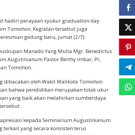
 hadiri perayaan syukur graduation day
um Tomohon. Kegiatan tersebut juga
resmian gedung baru, Jumat (2/7).
Keuskupan Manado Yang Mulia Mgr. Benedictus
um Augutinianum Pastor Berthy Imbar, Pr,
epan Tomohon.
 dibacakan oleh Wakil Walikota Tomohon
kan bahwa pendidikan merupakan tolak ukur
kan yang baik akan melahirkan sumberdaya
ersebut.
n apresiasi kepada Seminarium Augustinianum
erkait yang secara konsisten terus