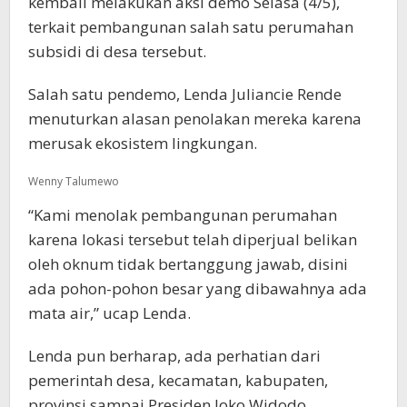
kembali melakukan aksi demo Selasa (4/5),
terkait pembangunan salah satu perumahan
subsidi di desa tersebut.
Salah satu pendemo, Lenda Juliancie Rende
menuturkan alasan penolakan mereka karena
merusak ekosistem lingkungan.
Wenny Talumewo
“Kami menolak pembangunan perumahan
karena lokasi tersebut telah diperjual belikan
oleh oknum tidak bertanggung jawab, disini
ada pohon-pohon besar yang dibawahnya ada
mata air,” ucap Lenda.
Lenda pun berharap, ada perhatian dari
pemerintah desa, kecamatan, kabupaten,
provinsi sampai Presiden Joko Widodo.