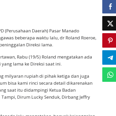
a PD (Perusahaan Daerah) Pasar Manado
gawas beberapa waktu lalu, dr Roland Roeroe,
 peninggalan Direksi lama.
artawan, Rabu (19/5) Roland mengatakan ada
yang lama ke Direksi saat ini.
 milyaran rupiah di pihak ketiga dan juga
um bisa kami rinci secara detail dikarenakan
yang saat itu didampingi Ketua Badan
Tampi, Dirum Lucky Senduk, Dirbang Jeffry