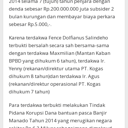
2014 selama 7 (tujuh) tahun penjara dengan
denda sebesar Rp.200.000.000 juta subsider 2
bulan kurungan dan membayar biaya perkara
sebesar Rp.5.000,-.
Karena terdakwa Fence Dolfianus Salindeho
terbukti bersalah secara sah bersama-sama
dengan terdakwa Maxmilian (Mantan Kaban
BPBD yang dihukum 6 tahun), terdakwa Ir.
Yenny (rekanan/direktur utama PT. Kogas
dihukum 8 tahun)dan terdakwa Ir. Agus
(rekanan/direktur operasional PT. Kogas
dihukum 7 tahun)
Para terdakwa terbukti melakukan Tindak
Pidana Korupsi Dana bantuan pasca Banjir
Manado Tahun 2014 yang merugikan negara