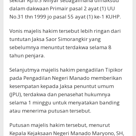
sekitar Rp.6.3 Milyar sebagaimana dimaksud
dalam dakwaan Primair pasal 2 ayat (1) UU
No.31 thn 1999 jo pasal 55 ayat (1) ke-1 KUHP.
Vonis majelis hakim tersebut lebih ringan dari
tuntutan Jaksa Saor Simorangkir yang
sebelumnya menuntut terdakwa selama 8
tahun penjara.
Selanjutmya majelis hakim pengadilan Tipikor
pada Pengadilan Negeri Manado memberikan
kesempatan kepada Jaksa penuntut umum
(JPU), terdakwa dan penasehat hukumnya
selama 1 minggu untuk menyatakan banding
atau menerima putusan tersebut.
Putusan majelis hakim tersebut, menurut
Kepala Kejaksaan Negeri Manado Maryono, SH,