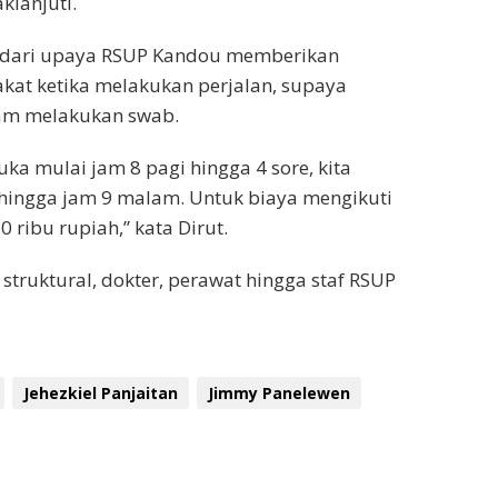
klanjuti.
n dari upaya RSUP Kandou memberikan
at ketika melakukan perjalan, supaya
am melakukan swab.
buka mulai jam 8 pagi hingga 4 sore, kita
hingga jam 9 malam. Untuk biaya mengikuti
 ribu rupiah,” kata Dirut.
 struktural, dokter, perawat hingga staf RSUP
Jehezkiel Panjaitan
Jimmy Panelewen