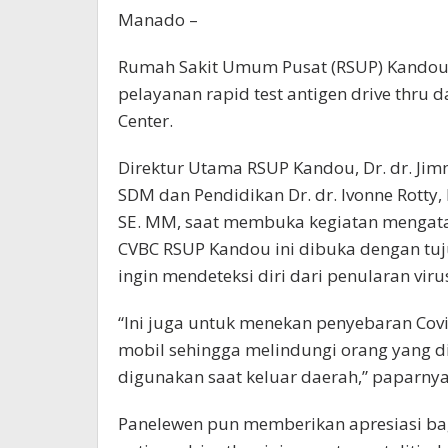
Manado –
Rumah Sakit Umum Pusat (RSUP) Kandou 
pelayanan rapid test antigen drive thru 
Center.
Direktur Utama RSUP Kandou, Dr. dr. Jim
SDM dan Pendidikan Dr. dr. Ivonne Rotty,
SE. MM, saat membuka kegiatan mengatak
CVBC RSUP Kandou ini dibuka dengan t
ingin mendeteksi diri dari penularan vi
“Ini juga untuk menekan penyebaran Covid
mobil sehingga melindungi orang yang dite
digunakan saat keluar daerah,” paparnya
Panelewen pun memberikan apresiasi bag