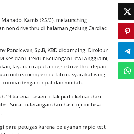
Manado, Kamis (25/3), melaunching
dan non drive thru di halaman gedung Cardiac
my Panelewen, Sp.B, KBD didampingi Direktur
 M.Kes dan Direktur Keuangan Dewi Anggraini,
an, layanan rapid antigen drive thru depan
ujuan untuk mempermudah masyarakat yang
rus corona dengan cepat dan mudah.
-19 karena pasien tidak perlu keluar dari
s. Surat keterangan dari hasil uji ini bisa
.
i para petugas karena pelayanan rapid test