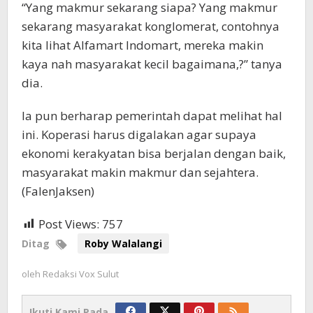
“Yang makmur sekarang siapa? Yang makmur
sekarang masyarakat konglomerat, contohnya
kita lihat Alfamart Indomart, mereka makin
kaya nah masyarakat kecil bagaimana,?” tanya
dia.
Ia pun berharap pemerintah dapat melihat hal
ini. Koperasi harus digalakan agar supaya
ekonomi kerakyatan bisa berjalan dengan baik,
masyarakat makin makmur dan sejahtera.
(FalenJaksen)
Post Views:
757
Ditag
Roby Walalangi
oleh
Redaksi Vox Sulut
Ikuti Kami Pada