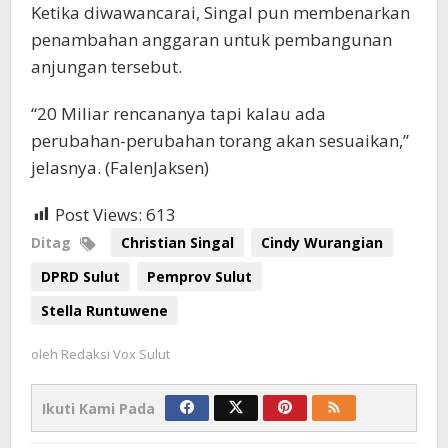
Ketika diwawancarai, Singal pun membenarkan
penambahan anggaran untuk pembangunan
anjungan tersebut.
“20 Miliar rencananya tapi kalau ada
perubahan-perubahan torang akan sesuaikan,”
jelasnya. (FalenJaksen)
Post Views:
613
Ditag
Christian Singal
Cindy Wurangian
DPRD Sulut
Pemprov Sulut
Stella Runtuwene
oleh
Redaksi Vox Sulut
Ikuti Kami Pada