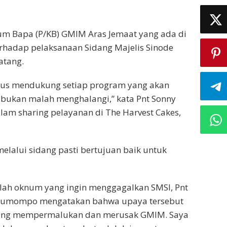
aum Bapa (P/KB) GMIM Aras Jemaat yang ada di
hadap pelaksanaan Sidang Majelis Sinode
atang.
harus mendukung setiap program yang akan
bukan malah menghalangi,” kata Pnt Sonny
lam sharing pelayanan di The Harvest Cakes,
lalui sidang pasti bertujuan baik untuk
lah oknum yang ingin menggagalkan SMSI, Pnt
 Sumompo mengatakan bahwa upaya tersebut
g akang mempermalukan dan merusak GMIM. Saya