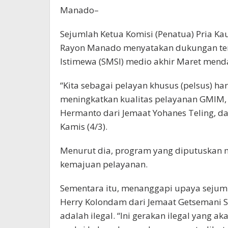
Manado–
Sejumlah Ketua Komisi (Penatua) Pria K
Rayon Manado menyatakan dukungan ter
Istimewa (SMSI) medio akhir Maret mend
“Kita sebagai pelayan khusus (pelsus) 
meningkatkan kualitas pelayanan GMIM, 
Hermanto dari Jemaat Yohanes Teling, da
Kamis (4/3).
Menurut dia, program yang diputuskan me
kemajuan pelayanan.
Sementara itu, menanggapi upaya sejum
Herry Kolondam dari Jemaat Getsemani
adalah ilegal. “Ini gerakan ilegal yan