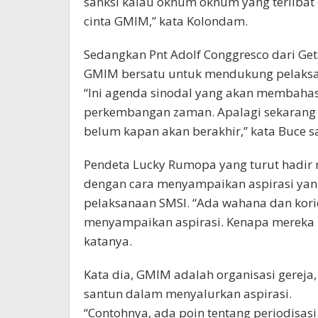
sanksi kalau oknum oknum yang terlibat
cinta GMIM,” kata Kolondam.
Sedangkan Pnt Adolf Conggresco dari Ge
GMIM bersatu untuk mendukung pelaksa
“Ini agenda sinodal yang akan membaha
perkembangan zaman. Apalagi sekarang 
belum kapan akan berakhir,” kata Buce s
Pendeta Lucky Rumopa yang turut hadir
dengan cara menyampaikan aspirasi yang
pelaksanaan SMSI. “Ada wahana dan kor
menyampaikan aspirasi. Kenapa mereka
katanya.
Kata dia, GMIM adalah organisasi gereja
santun dalam menyalurkan aspirasi.
“Contohnya, ada poin tentang periodisas