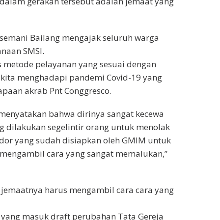
 dalam gerakan tersebut adalah jemaat yang
tsemani Bailang mengajak seluruh warga
naan SMSI.
s metode pelayanan yang sesuai dengan
kita menghadapi pandemi Covid-19 yang
apaan akrab Pnt Conggresco.
 menyatakan bahwa dirinya sangat kecewa
 dilakukan segelintir orang untuk menolak
idor yang sudah disiapkan oleh GMIM untuk
 mengambil cara yang sangat memalukan,”
, jemaatnya harus mengambil cara cara yang
i yang masuk draft perubahan Tata Gereja