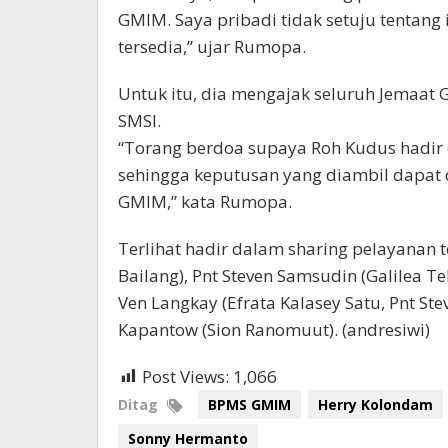
GMIM. Saya pribadi tidak setuju tentang 
tersedia,” ujar Rumopa.
Untuk itu, dia mengajak seluruh Jemaa
SMSI.
“Torang berdoa supaya Roh Kudus hadir 
sehingga keputusan yang diambil dapat 
GMIM,” kata Rumopa.
Terlihat hadir dalam sharing pelayanan t
Bailang), Pnt Steven Samsudin (Galilea Te
Ven Langkay (Efrata Kalasey Satu, Pnt Ste
Kapantow (Sion Ranomuut). (andresiwi)
Post Views:
1,066
Ditag
BPMS GMIM
Herry Kolondam
Sonny Hermanto