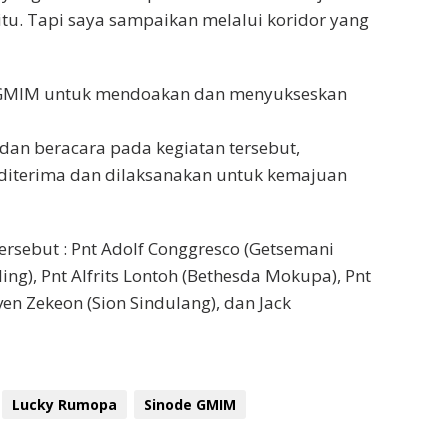
itu. Tapi saya sampaikan melalui koridor yang
t GMIM untuk mendoakan dan menyukseskan
dan beracara pada kegiatan tersebut,
diterima dan dilaksanakan untuk kemajuan
ersebut : Pnt Adolf Conggresco (Getsemani
ling), Pnt Alfrits Lontoh (Bethesda Mokupa), Pnt
ven Zekeon (Sion Sindulang), dan Jack
Lucky Rumopa
Sinode GMIM