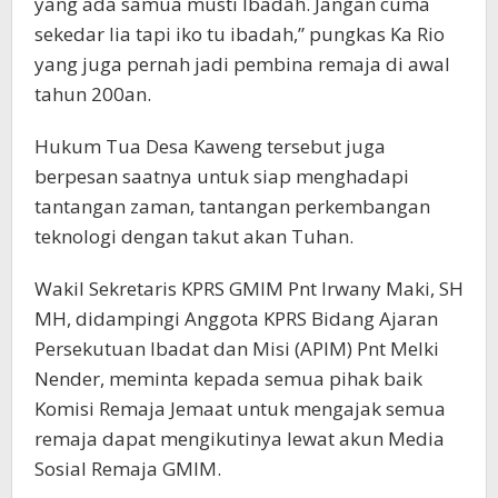
yang ada samua musti Ibadah. Jangan cuma
sekedar lia tapi iko tu ibadah,” pungkas Ka Rio
yang juga pernah jadi pembina remaja di awal
tahun 200an.
Hukum Tua Desa Kaweng tersebut juga
berpesan saatnya untuk siap menghadapi
tantangan zaman, tantangan perkembangan
teknologi dengan takut akan Tuhan.
Wakil Sekretaris KPRS GMIM Pnt Irwany Maki, SH
MH, didampingi Anggota KPRS Bidang Ajaran
Persekutuan Ibadat dan Misi (APIM) Pnt Melki
Nender, meminta kepada semua pihak baik
Komisi Remaja Jemaat untuk mengajak semua
remaja dapat mengikutinya lewat akun Media
Sosial Remaja GMIM.