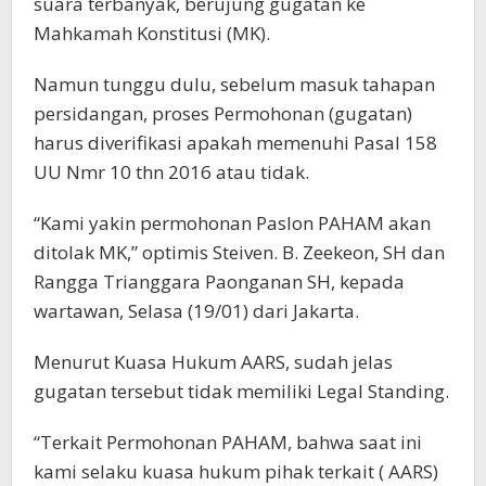
suara terbanyak, berujung gugatan ke
Mahkamah Konstitusi (MK).
Namun tunggu dulu, sebelum masuk tahapan
persidangan, proses Permohonan (gugatan)
harus diverifikasi apakah memenuhi Pasal 158
UU Nmr 10 thn 2016 atau tidak.
“Kami yakin permohonan Paslon PAHAM akan
ditolak MK,” optimis Steiven. B. Zeekeon, SH dan
Rangga Trianggara Paonganan SH, kepada
wartawan, Selasa (19/01) dari Jakarta.
Menurut Kuasa Hukum AARS, sudah jelas
gugatan tersebut tidak memiliki Legal Standing.
“Terkait Permohonan PAHAM, bahwa saat ini
kami selaku kuasa hukum pihak terkait ( AARS)