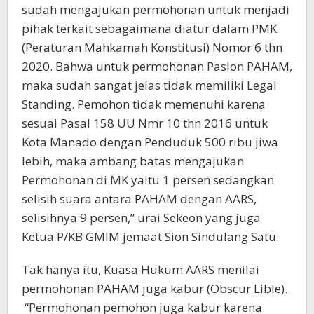
sudah mengajukan permohonan untuk menjadi
pihak terkait sebagaimana diatur dalam PMK
(Peraturan Mahkamah Konstitusi) Nomor 6 thn
2020. Bahwa untuk permohonan Paslon PAHAM,
maka sudah sangat jelas tidak memiliki Legal
Standing. Pemohon tidak memenuhi karena
sesuai Pasal 158 UU Nmr 10 thn 2016 untuk
Kota Manado dengan Penduduk 500 ribu jiwa
lebih, maka ambang batas mengajukan
Permohonan di MK yaitu 1 persen sedangkan
selisih suara antara PAHAM dengan AARS,
selisihnya 9 persen,” urai Sekeon yang juga
Ketua P/KB GMIM jemaat Sion Sindulang Satu.
Tak hanya itu, Kuasa Hukum AARS menilai
permohonan PAHAM juga kabur (Obscur Lible).
“Permohonan pemohon juga kabur karena