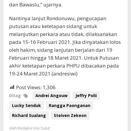
dan Bawaslu,” ujarnya.
Nantinya lanjut Rondonuwu, pengucapan
putusan atau ketetapan sidang untuk
melanjutkan perkara atau tidak, dilaksanakan
pada 15-16 Februari 2021. Jika dinyatakan lolos
oleh hakim, sidang lanjutan berjalan dari 19
Februari hingga 18 Maret 2021. Untuk Putusan
akhir ketetapan perkara PHPU dibacakan pada
19-24 Maret 2021.(andresiwi)
Post Views:
1,306
Ditag
Andrei Angouw
Jeffry Polii
Lucky Senduk
Rangga Paonganan
Richard Sualang
Steiven Zekeon
oleh
Redaksi Vox Sulut