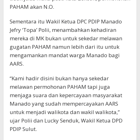
PAHAM akan N.O.
Sementara itu Wakil Ketua DPC PDIP Manado
Jefry ‘Topa’ Polii, menambahkan kehadiran
mereka di MK bukan untuk sekedar melawan
gugatan PAHAM namun lebih dari itu untuk
mengamankan mandat warga Manado bagi
AARS.
“Kami hadir disini bukan hanya sekedar
melawan permohonan PAHAM tapi juga
menjaga suara dan kepercayaan masyarakat
Manado yang sudah mempercayakan AARS
untuk menjadi walikota dan wakil walikota,”
ujar Polii dan Lucky Senduk, Wakil Ketua DPD
PDIP Sulut.