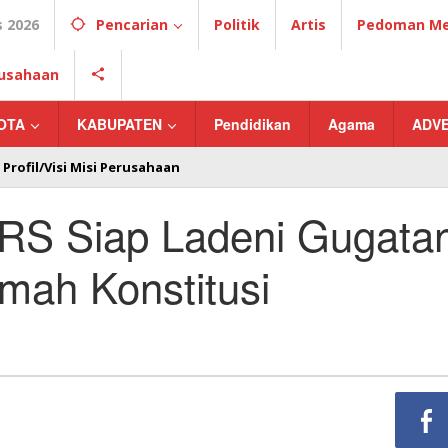
 2026
Pencarian
Politik
Artis
Pedoman Med
erusahaan
OTA
KABUPATEN
Pendidikan
Agama
ADV
Profil/Visi Misi Perusahaan
RS Siap Ladeni Gugata
ah Konstitusi