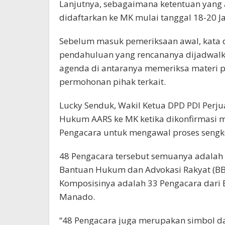
Lanjutnya, sebagaimana ketentuan yang 
didaftarkan ke MK mulai tanggal 18-20 J
Sebelum masuk pemeriksaan awal, kata 
pendahuluan yang rencananya dijadwalk
agenda di antaranya memeriksa materi
permohonan pihak terkait.
Lucky Senduk, Wakil Ketua DPD PDI Perj
Hukum AARS ke MK ketika dikonfirmasi m
Pengacara untuk mengawal proses sengke
48 Pengacara tersebut semuanya adalah
Bantuan Hukum dan Advokasi Rakyat (BB
Komposisinya adalah 33 Pengacara dari
Manado.
“48 Pengacara juga merupakan simbol dar