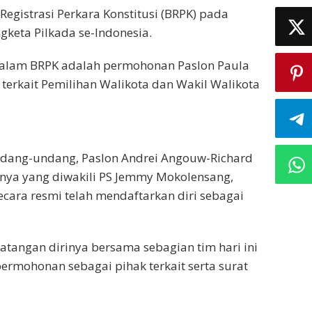
gistrasi Perkara Konstitusi (BRPK) pada
gketa Pilkada se-Indonesia.
 dalam BRPK adalah permohonan Paslon Paula
rkait Pemilihan Walikota dan Wakil Walikota
dang-undang, Paslon Andrei Angouw-Richard
nya yang diwakili PS Jemmy Mokolensang,
cara resmi telah mendaftarkan diri sebagai
angan dirinya bersama sebagian tim hari ini
rmohonan sebagai pihak terkait serta surat