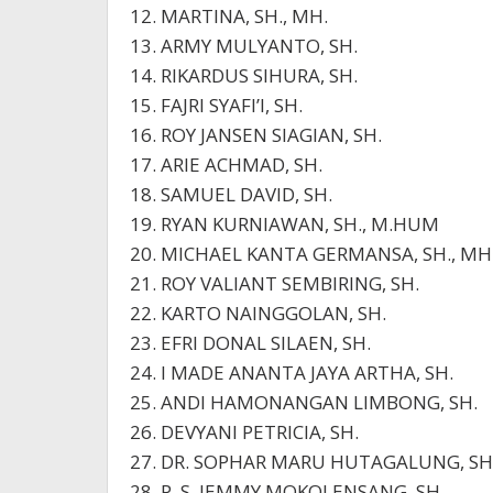
12. MARTINA, SH., MH.
13. ARMY MULYANTO, SH.
14. RIKARDUS SIHURA, SH.
15. FAJRI SYAFI’I, SH.
16. ROY JANSEN SIAGIAN, SH.
17. ARIE ACHMAD, SH.
18. SAMUEL DAVID, SH.
19. RYAN KURNIAWAN, SH., M.HUM
20. MICHAEL KANTA GERMANSA, SH., MH
21. ROY VALIANT SEMBIRING, SH.
22. KARTO NAINGGOLAN, SH.
23. EFRI DONAL SILAEN, SH.
24. I MADE ANANTA JAYA ARTHA, SH.
25. ANDI HAMONANGAN LIMBONG, SH.
26. DEVYANI PETRICIA, SH.
27. DR. SOPHAR MARU HUTAGALUNG, SH.
28. P. S. JEMMY MOKOLENSANG, SH.