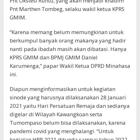
Pnt Okstesi Runtu, yang akan menjadi khadim
Pnt Marthen Tombeg, selaku wakil ketua KPRS
GMIM.
“Karena memang belum memungkinan untuk
berkumpul banyak orang makanya yang hadir
nanti pada ibadah masih akan dibatasi. Hanya
KPRS GMIM dan BPMJ GMIM Daniel
Karumenga,” papar Wakil Ketua DPRD Minahasa
ini.
Diapun menginformasikan untuk kegiatan
sinode yang harusnya dilaksanakan 28 Januari
2021 yaitu Hari Persatuan Remaja dan sedianya
digelar di Wilayah Kawangkoan serta
Tumompaso belum bisa dilaksanakan, karena
pandemi covid yang menghalangi. “Untuk
kegiatan HPR 2021 ditunda sampai tahun 2022