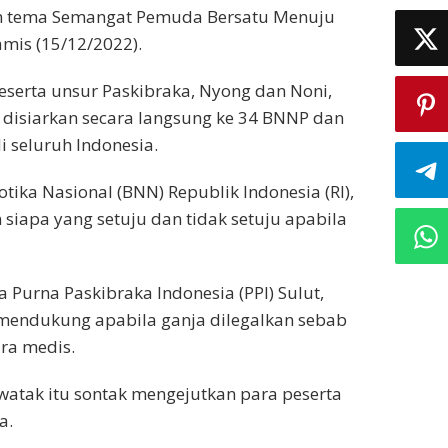
n tema Semangat Pemuda Bersatu Menuju
amis (15/12/2022).
peserta unsur Paskibraka, Nyong dan Noni,
disiarkan secara langsung ke 34 BNNP dan
 seluruh Indonesia.
ika Nasional (BNN) Republik Indonesia (RI),
siapa yang setuju dan tidak setuju apabila
a Purna Paskibraka Indonesia (PPI) Sulut,
mendukung apabila ganja dilegalkan sebab
ra medis.
atak itu sontak mengejutkan para peserta
a.