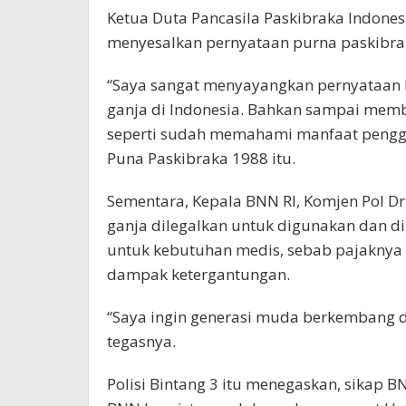
Ketua Duta Pancasila Paskibraka Indones
menyesalkan pernyataan purna paskibrak
“Saya sangat menyayangkan pernyataan K
ganja di Indonesia. Bahkan sampai mem
seperti sudah memahami manfaat penggun
Puna Paskibraka 1988 itu.
Sementara, Kepala BNN RI, Komjen Pol D
ganja dilegalkan untuk digunakan dan d
untuk kebutuhan medis, sebab pajaknya
dampak ketergantungan.
“Saya ingin generasi muda berkembang de
tegasnya.
Polisi Bintang 3 itu menegaskan, sikap BN