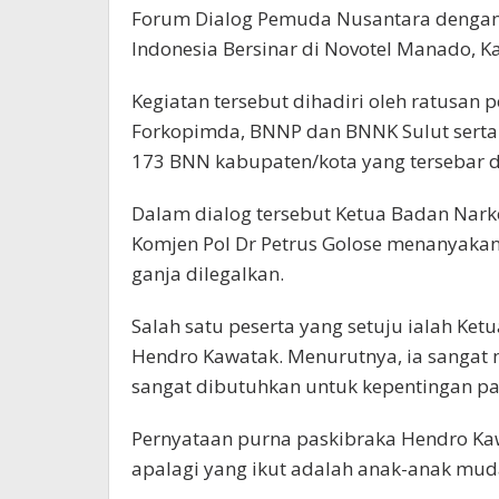
Forum Dialog Pemuda Nusantara denga
Indonesia Bersinar di Novotel Manado, K
Kegiatan tersebut dihadiri oleh ratusan 
Forkopimda, BNNP dan BNNK Sulut serta 
173 BNN kabupaten/kota yang tersebar di
Dalam dialog tersebut Ketua Badan Narkot
Komjen Pol Dr Petrus Golose menanyakan 
ganja dilegalkan.
Salah satu peserta yang setuju ialah Ketu
Hendro Kawatak. Menurutnya, ia sangat 
sangat dibutuhkan untuk kepentingan pa
Pernyataan purna paskibraka Hendro Kaw
apalagi yang ikut adalah anak-anak mud