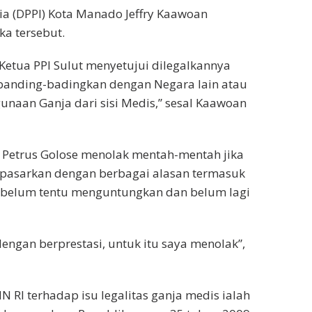
ia (DPPI) Kota Manado Jeffry Kaawoan
a tersebut.
etua PPI Sulut menyetujui dilegalkannya
banding-badingkan dengan Negara lain atau
aan Ganja dari sisi Medis,” sesal Kaawoan
r Petrus Golose menolak mentah-mentah jika
ipasarkan dengan berbagai alasan termasuk
 belum tentu menguntungkan dan belum lagi
ngan berprestasi, untuk itu saya menolak”,
N RI terhadap isu legalitas ganja medis ialah