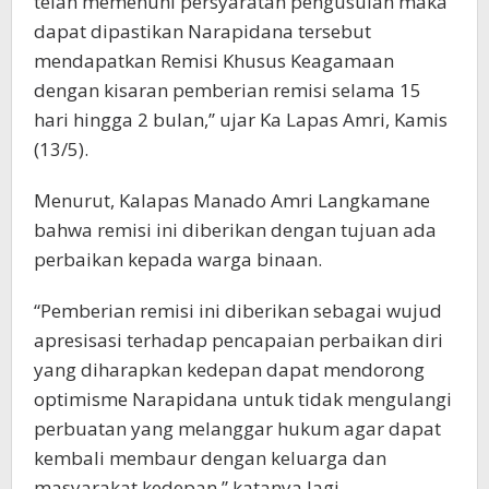
telah memenuhi persyaratan pengusulan maka
dapat dipastikan Narapidana tersebut
mendapatkan Remisi Khusus Keagamaan
dengan kisaran pemberian remisi selama 15
hari hingga 2 bulan,’’ ujar Ka Lapas Amri, Kamis
(13/5).
Menurut, Kalapas Manado Amri Langkamane
bahwa remisi ini diberikan dengan tujuan ada
perbaikan kepada warga binaan.
“Pemberian remisi ini diberikan sebagai wujud
apresisasi terhadap pencapaian perbaikan diri
yang diharapkan kedepan dapat mendorong
optimisme Narapidana untuk tidak mengulangi
perbuatan yang melanggar hukum agar dapat
kembali membaur dengan keluarga dan
masyarakat kedepan,” katanya lagi.