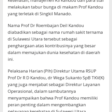
Kesehatan, manajemen RS Kandou dan para staf
melakukan tabur bunga di makam Prof Kandou
yang terletak di Singkil Manado.
Nama Prof Dr Roembajan Deil Kandou
diabadikan sebagai nama rumah sakit ternama
di Sulawesi Utara tersebut sebagai
penghargaan atas kontribusinya yang besar
dalam memajukan dunia kesehatan di daerah
ini.
Pelaksana Harian (Plh) Direktur Utama RSUP
Prof Dr R D Kandou, dr Wega Sukanto SpB TKV(K)
yang juga menjabat sebagai Direktur Layanan
Operasional, dalam sambutannya
menyampaikan bahwa Prof Kandou memiliki
peran penting dalam mengembangkan
pelayanan kesehatan di Sulawesi Utara.