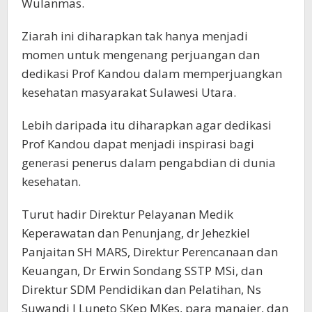
Wulanmas.
Ziarah ini diharapkan tak hanya menjadi
momen untuk mengenang perjuangan dan
dedikasi Prof Kandou dalam memperjuangkan
kesehatan masyarakat Sulawesi Utara.
Lebih daripada itu diharapkan agar dedikasi
Prof Kandou dapat menjadi inspirasi bagi
generasi penerus dalam pengabdian di dunia
kesehatan.
Turut hadir Direktur Pelayanan Medik
Keperawatan dan Penunjang, dr Jehezkiel
Panjaitan SH MARS, Direktur Perencanaan dan
Keuangan, Dr Erwin Sondang SSTP MSi, dan
Direktur SDM Pendidikan dan Pelatihan, Ns
Suwandi I Luneto SKep MKes, para manajer, dan