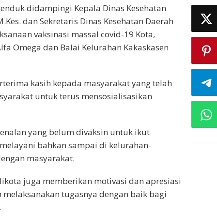
Senduk didampingi Kepala Dinas Kesehatan
.Kes. dan Sekretaris Dinas Kesehatan Daerah
sanaan vaksinasi massal covid-19 Kota,
lfa Omega dan Balai Kelurahan Kakaskasen
rterima kasih kepada masyarakat yang telah
syarakat untuk terus mensosialisasikan
kenalan yang belum divaksin untuk ikut
 melayani bahkan sampai di kelurahan-
dengan masyarakat.
alikota juga memberikan motivasi dan apresiasi
h melaksanakan tugasnya dengan baik bagi
.