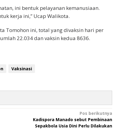
hatan, ini bentuk pelayanan kemanusiaan.
uk kerja ini,” Ucap Walikota.
 Tomohon ini, total yang divaksin hari per
jumlah 22.034 dan vaksin kedua 8636.
on
Vaksinasi
Pos berikutnya
Kadispora Manado sebut Pembinaan
Sepakbola Usia Dini Perlu Dilakukan