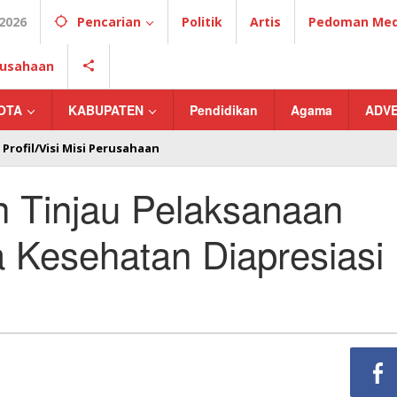
2026
Pencarian
Politik
Artis
Pedoman Medi
erusahaan
OTA
KABUPATEN
Pendidikan
Agama
ADV
Profil/Visi Misi Perusahaan
 Tinjau Pelaksanaan
a Kesehatan Diapresiasi