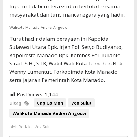
lupa untuk berinteraksi dan berfoto bersama
masyarakat dan turis mancanegara yang hadir.
Walikota Manado Andrei Angouw
Turut hadir dalam perayaan ini Kapolda
Sulawesi Utara Bpk. Irjen Pol. Setyo Budiyanto,
Kapolresta Manado Bpk. Kombes Pol. Julianto
Sirait, S.H., S.I.K, Wakil Wali Kota Tomohon Bpk.
Wenny Lumentut, Forkopimda Kota Manado,
serta jajaran Pemerintah Kota Manado.
Post Views:
1,144
Ditag
Cap Go Meh
Vox Sulut
Walikota Manado Andrei Angouw
oleh
Redaksi Vox Sulut