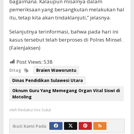
bagaimana. Kalaupun misalnya dalam
pemeriksaan yang bersangkutan melakukan hal
itu, tetap kita akan tindaklanjuti,” jelasnya.
Selanjutnya terinformasi, bahwa pada hari ini
kasus tersebut telah berproses di Polres Minsel.
(FalenJaksen)
Post Views:
538
Ditag
Braien Waworuntu
Dinas Pendidikan Sulawesi Utara
Oknum Guru Yang Memegang Organ Vital Siswi di
Motoling
oleh
Redaksi Vox Sulut
Ikuti Kami Pada