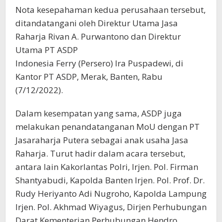
Nota kesepahaman kedua perusahaan tersebut,
ditandatangani oleh Direktur Utama Jasa
Raharja Rivan A. Purwantono dan Direktur
Utama PT ASDP
Indonesia Ferry (Persero) Ira Puspadewi, di
Kantor PT ASDP, Merak, Banten, Rabu
(7/12/2022).
Dalam kesempatan yang sama, ASDP juga
melakukan penandatanganan MoU dengan PT
Jasaraharja Putera sebagai anak usaha Jasa
Raharja. Turut hadir dalam acara tersebut,
antara lain Kakorlantas Polri, Irjen. Pol. Firman
Shantyabudi, Kapolda Banten Irjen. Pol. Prof. Dr.
Rudy Heriyanto Adi Nugroho, Kapolda Lampung
Irjen. Pol. Akhmad Wiyagus, Dirjen Perhubungan
Darat Kementerian Perhubungan Hendro