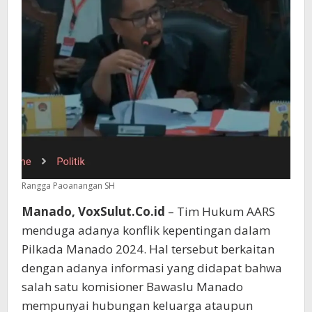
Rangga Paoanangan SH
Manado, VoxSulut.Co.id
– Tim Hukum AARS
menduga adanya konflik kepentingan dalam
Pilkada Manado 2024. Hal tersebut berkaitan
dengan adanya informasi yang didapat bahwa
salah satu komisioner Bawaslu Manado
mempunyai hubungan keluarga ataupun