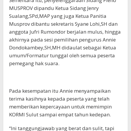
Sementara itu, penyelenggaraan Sidang Pleno
MUSPROV dipandu Ketua Sidang Jenry
Sualang,SPd,MAP yang juga Ketua Panitia
Musprov dibantu sekretaris Syane Lohi,SH dan
anggota Jufri Rumondor berjalan mulus, hingga
akhirnya pada sesi pemilihan pengurus Annie
Dondokambey,SH,MH didaulat sebagai Ketua
umum/Formatur tunggal oleh semua peserta
pemegang hak suara.
Pada kesempatan itu Annie menyampaikan
terima kasihnya kepada peserta yang telah
memberikan kepercayaan untuk memimpin
KORMI Sulut sampai empat tahun kedepan.
“Ini tanggungjawab yang berat dan sulit, tapi