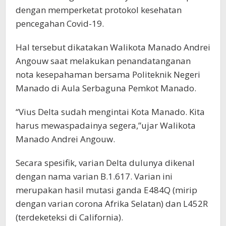
dengan memperketat protokol kesehatan
pencegahan Covid-19.
Hal tersebut dikatakan Walikota Manado Andrei
Angouw saat melakukan penandatanganan
nota kesepahaman bersama Politeknik Negeri
Manado di Aula Serbaguna Pemkot Manado.
“Vius Delta sudah mengintai Kota Manado. Kita
harus mewaspadainya segera,”ujar Walikota
Manado Andrei Angouw.
Secara spesifik, varian Delta dulunya dikenal
dengan nama varian B.1.617. Varian ini
merupakan hasil mutasi ganda E484Q (mirip
dengan varian corona Afrika Selatan) dan L452R
(terdeketeksi di California).