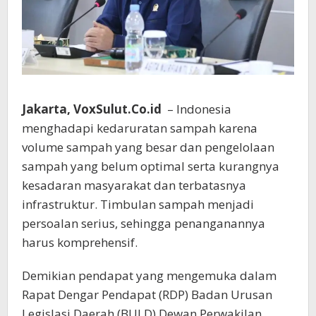
Jakarta, VoxSulut.Co.id
– Indonesia
menghadapi kedaruratan sampah karena
volume sampah yang besar dan pengelolaan
sampah yang belum optimal serta kurangnya
kesadaran masyarakat dan terbatasnya
infrastruktur. Timbulan sampah menjadi
persoalan serius, sehingga penanganannya
harus komprehensif.
Demikian pendapat yang mengemuka dalam
Rapat Dengar Pendapat (RDP) Badan Urusan
Legislasi Daerah (BULD) Dewan Perwakilan