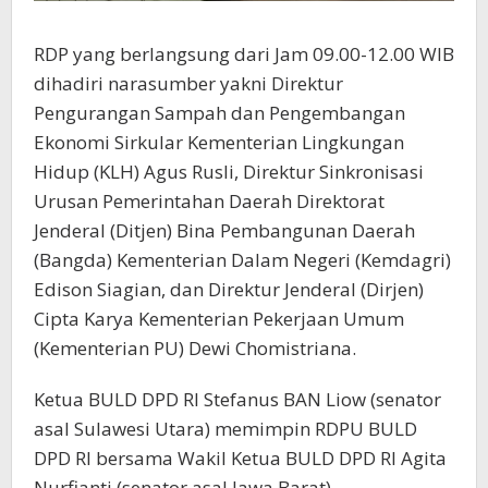
RDP yang berlangsung dari Jam 09.00-12.00 WIB
dihadiri narasumber yakni Direktur
Pengurangan Sampah dan Pengembangan
Ekonomi Sirkular Kementerian Lingkungan
Hidup (KLH) Agus Rusli, Direktur Sinkronisasi
Urusan Pemerintahan Daerah Direktorat
Jenderal (Ditjen) Bina Pembangunan Daerah
(Bangda) Kementerian Dalam Negeri (Kemdagri)
Edison Siagian, dan Direktur Jenderal (Dirjen)
Cipta Karya Kementerian Pekerjaan Umum
(Kementerian PU) Dewi Chomistriana.
Ketua BULD DPD RI Stefanus BAN Liow (senator
asal Sulawesi Utara) memimpin RDPU BULD
DPD RI bersama Wakil Ketua BULD DPD RI Agita
Nurfianti (senator asal Jawa Barat).