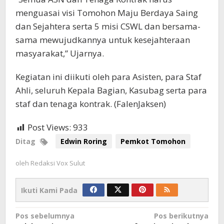
menguasai visi Tomohon Maju Berdaya Saing
dan Sejahtera serta 5 misi CSWL dan bersama-
sama mewujudkannya untuk kesejahteraan
masyarakat,” Ujarnya.
Kegiatan ini diikuti oleh para Asisten, para Staf
Ahli, seluruh Kepala Bagian, Kasubag serta para
staf dan tenaga kontrak. (FalenJaksen)
Post Views:
933
Ditag
Edwin Roring
Pemkot Tomohon
oleh
Redaksi Vox Sulut
Ikuti Kami Pada
Navigasi
Pos sebelumnya
Pos berikutnya