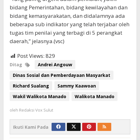
bidang Pemerintahan, bidang kewilayahan dan
bidang kemasyarakatan, dan didalamnya ada
beberapa sub indikator yang telah terjabar oleh
tugas tim penilai yang terbagi di 5 perangkat
daerah,” jelasnya.(vsc)
Post Views:
829
Ditag
Andrei Angouw
Dinas Sosial dan Pemberdayaan Masyarkat
Richard Sualang
Sammy Kaawoan
Wakil Walikota Manado
Walikota Manado
oleh
Redaksi Vox Sulut
Ikuti Kami Pada