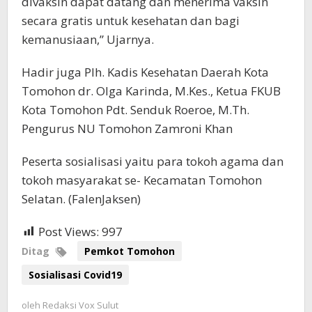
divaksin dapat datang dan menerima vaksin
secara gratis untuk kesehatan dan bagi
kemanusiaan,” Ujarnya.
Hadir juga Plh. Kadis Kesehatan Daerah Kota
Tomohon dr. Olga Karinda, M.Kes., Ketua FKUB
Kota Tomohon Pdt. Senduk Roeroe, M.Th.
Pengurus NU Tomohon Zamroni Khan
Peserta sosialisasi yaitu para tokoh agama dan
tokoh masyarakat se- Kecamatan Tomohon
Selatan. (FalenJaksen)
Post Views:
997
Ditag
Pemkot Tomohon
Sosialisasi Covid19
oleh
Redaksi Vox Sulut