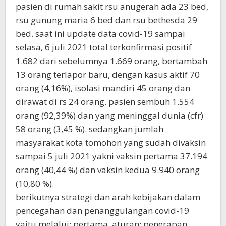
pasien di rumah sakit rsu anugerah ada 23 bed,
rsu gunung maria 6 bed dan rsu bethesda 29
bed. saat ini update data covid-19 sampai
selasa, 6 juli 2021 total terkonfirmasi positif
1.682 dari sebelumnya 1.669 orang, bertambah
13 orang terlapor baru, dengan kasus aktif 70
orang (4,16%), isolasi mandiri 45 orang dan
dirawat di rs 24 orang. pasien sembuh 1.554
orang (92,39%) dan yang meninggal dunia (cfr)
58 orang (3,45 %). sedangkan jumlah
masyarakat kota tomohon yang sudah divaksin
sampai 5 juli 2021 yakni vaksin pertama 37.194
orang (40,44 %) dan vaksin kedua 9.940 orang
(10,80 %).
berikutnya strategi dan arah kebijakan dalam
pencegahan dan penanggulangan covid-19
yaitu melalui: pertama, aturan; penerapan