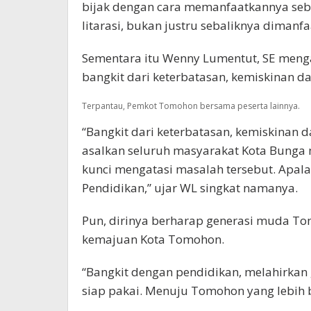
bijak dengan cara memanfaatkannya se
litarasi, bukan justru sebaliknya dimanf
Sementara itu Wenny Lumentut, SE meng
bangkit dari keterbatasan, kemiskinan 
Terpantau, Pemkot Tomohon bersama peserta lainnya.
“Bangkit dari keterbatasan, kemiskinan 
asalkan seluruh masyarakat Kota Bunga m
kunci mengatasi masalah tersebut. Apal
Pendidikan,” ujar WL singkat namanya.
Pun, dirinya berharap generasi muda T
kemajuan Kota Tomohon.
“Bangkit dengan pendidikan, melahirkan 
siap pakai. Menuju Tomohon yang lebih b