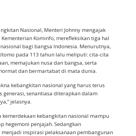
ngkitan Nasional, Menteri Johnny mengajak
 Kementerian Kominfo, merefleksikan tiga hal
 nasional bagi bangsa Indonesia. Menurutnya,
tomo pada 113 tahun lalu meliputi: cita-cita
aan, memajukan nusa dan bangsa, serta
ormat dan bermartabat di mata dunia.
kna kebangkitan nasional yang harus terus
s generasi, senantiasa diterapkan dalam
a,” jelasnya.
ra kemerdekaan kebangkitan nasional mampu
ap hegemoni penjajah. Sedangkan
 menjadi inspirasi pelaksanaan pembangunan