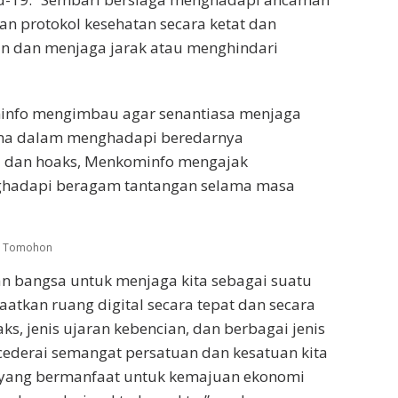
 protokol kesehatan secara ketat dan
an dan menjaga jarak atau menghindari
minfo mengimbau agar senantiasa menjaga
ama dalam menghadapi beredarnya
si dan hoaks, Menkominfo mengajak
ghadapi beragam tantangan selama masa
ta Tomohon
an bangsa untuk menjaga kita sebagai suatu
aatkan ruang digital secara tepat dan secara
aks, jenis ujaran kebencian, dan berbagai jenis
ederai semangat persatuan dan kesatuan kita
l yang bermanfaat untuk kemajuan ekonomi