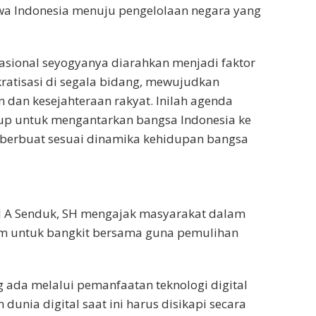
a Indonesia menuju pengelolaan negara yang
asional seyogyanya diarahkan menjadi faktor
isasi di segala bidang, mewujudkan
an kesejahteraan rakyat. Inilah agenda
ukup untuk mengantarkan bangsa Indonesia ke
o, berbuat sesuai dinamika kehidupan bangsa
 J A Senduk, SH mengajak masyarakat dalam
 untuk bangkit bersama guna pemulihan
ada melalui pemanfaatan teknologi digital
unia digital saat ini harus disikapi secara