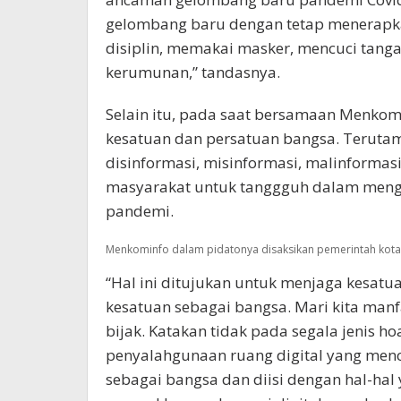
gelombang baru dengan tetap menerapkan
disiplin, memakai masker, mencuci tang
kerumunan,” tandasnya.
Selain itu, pada saat bersamaan Menko
kesatuan dan persatuan bangsa. Terut
disinformasi, misinformasi, malinforma
masyarakat untuk tanggguh dalam men
pandemi.
Menkominfo dalam pidatonya disaksikan pemerintah ko
“Hal ini ditujukan untuk menjaga kesatu
kesatuan sebagai bangsa. Mari kita manf
bijak. Katakan tidak pada segala jenis ho
penyalahgunaan ruang digital yang menc
sebagai bangsa dan diisi dengan hal-ha