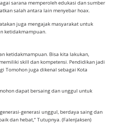
bagai sarana memperoleh edukasi dan sumber
aatkan salah antara lain menyebar hoax.
atakan juga mengajak masyarakat untuk
dan ketidakmampuan.
dan ketidakmampuan. Bisa kita lakukan,
emiliki skill dan kompetensi. Pendidikan jadi
agi Tomohon juga dikenal sebagai Kota
omohon dapat bersaing dan unggul untuk
generasi-generasi unggul, berdaya saing dan
aik dan hebat,” Tutupnya. (FalenJaksen)