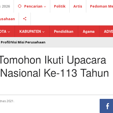
 2026
Pencarian
Politik
Artis
Pedoman Med
erusahaan
OTA
KABUPATEN
Pendidikan
Agama
ADV
Profil/Visi Misi Perusahaan
Tomohon Ikuti Upacara
 Nasional Ke-113 Tahun
tnas 2021.