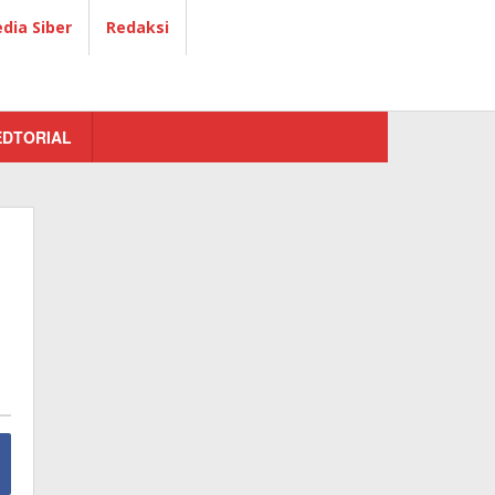
ia Siber
Redaksi
EDTORIAL