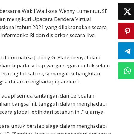
H bersama Wakil Walikota Wenny Lumentut, SE
n mengikuti Upacara Bendera Virtual
sional tahun 2021 yang dilaksanakan secara
Informatika RI dan disiarkan secara live
n Informatika Johnny G. Plate menyatakan
kan kepada setiap warga negara untuk selalu
a digital kali ini, semangat kebangkitan
angsa dalam menghadapi pandemi.
a hadapi semua tantangan dan persoalan
uhan bangsa ini, tangguh dalam menghadapi
ra global lebih dari setahun ini,” ujarnya.
gara untuk bersiap siaga dalam menghadapi
-19. “Sembari bersiaga menghadapi ancaman