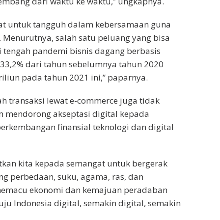
kembang dari waktu ke waktu,” ungkapnya.
kat untuk tangguh dalam kebersamaan guna
 Menurutnya, salah satu peluang yang bisa
i tengah pandemi bisnis dagang berbasis
h 33,2% dari tahun sebelumnya tahun 2020
riliun pada tahun 2021 ini,” paparnya.
 transaksi lewat e-commerce juga tidak
m mendorong akseptasi digital kepada
erkembangan finansial teknologi dan digital
atkan kita kepada semangat untuk bergerak
 perbedaan, suku, agama, ras, dan
s memacu ekonomi dan kemajuan peradaban
u Indonesia digital, semakin digital, semakin