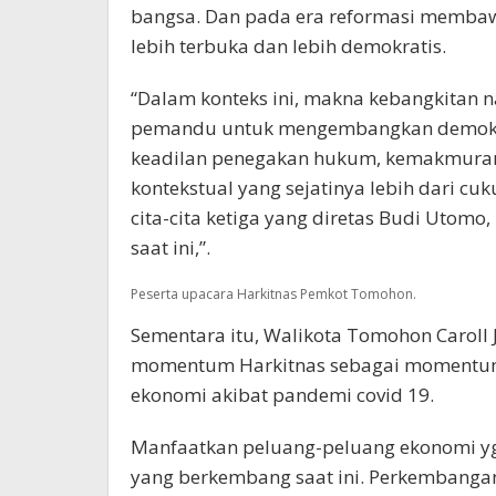
bangsa. Dan pada era reformasi membaw
lebih terbuka dan lebih demokratis.
“Dalam konteks ini, makna kebangkitan n
pemandu untuk mengembangkan demokrat
keadilan penegakan hukum, kemakmuran d
kontekstual yang sejatinya lebih dari c
cita-cita ketiga yang diretas Budi Utom
saat ini,”.
Peserta upacara Harkitnas Pemkot Tomohon.
Sementara itu, Walikota Tomohon Caroll
momentum Harkitnas sebagai momentum
ekonomi akibat pandemi covid 19.
Manfaatkan peluang-peluang ekonomi yg 
yang berkembang saat ini. Perkembangan d