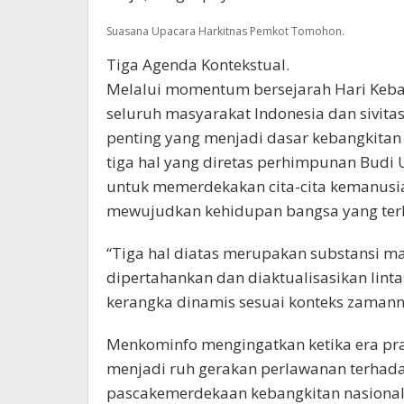
Suasana Upacara Harkitnas Pemkot Tomohon.
Tiga Agenda Kontekstual.
Melalui momentum bersejarah Hari Keba
seluruh masyarakat Indonesia dan sivitas
penting yang menjadi dasar kebangkitan
tiga hal yang diretas perhimpunan Budi U
untuk memerdekakan cita-cita kemanusi
mewujudkan kehidupan bangsa yang terh
“Tiga hal diatas merupakan substansi ma
dipertahankan dan diaktualisasikan linta
kerangka dinamis sesuai konteks zamanny
Menkominfo mengingatkan ketika era p
menjadi ruh gerakan perlawanan terhad
pascakemerdekaan kebangkitan nasional