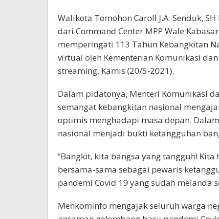
Walikota Tomohon Caroll J.A. Senduk, S
dari Command Center MPP Wale Kabasara
memperingati 113 Tahun Kebangkitan Na
virtual oleh Kementerian Komunikasi dan 
streaming, Kamis (20/5-2021).
Dalam pidatonya, Menteri Komunikasi da
semangat kebangkitan nasional mengajar
optimis menghadapi masa depan. Dalam er
nasional menjadi bukti ketangguhan b
“Bangkit, kita bangsa yang tangguh! Kit
bersama-sama sebagai pewaris ketangg
pandemi Covid 19 yang sudah melanda seca
Menkominfo mengajak seluruh warga ne
ancaman gelombang baru pandemi Covid