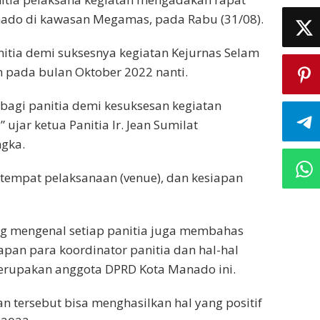
anado di kawasan Megamas, pada Rabu (31/08).
itia demi suksesnya kegiatan Kejurnas Selam
 pada bulan Oktober 2022 nanti.
bagi panitia demi kesuksesan kegiatan
ujar ketua Panitia Ir. Jean Sumilat
ngka.
 tempat pelaksanaan (venue), dan kesiapan
ling mengenal setiap panitia juga membahas
pan para koordinator panitia dan hal-hal
 merupakan anggota DPRD Kota Manado ini.
tersebut bisa menghasilkan hal yang positif