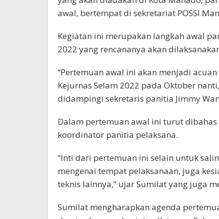
awal, bertempat di sekretariat POSSI M
Kegiatan ini merupakan langkah awal pan
2022 yang rencananya akan dilaksanakan
“Pertemuan awal ini akan menjadi acuan 
Kejurnas Selam 2022 pada Oktober nanti,” 
didampingi sekretaris panitia Jimmy Wa
Dalam pertemuan awal ini turut dibahas
koordinator panitia pelaksana.
“Inti dari pertemuan ini selain untuk sa
mengenai tempat pelaksanaan, juga kesia
teknis lainnya,” ujar Sumilat yang juga
Sumilat mengharapkan agenda pertemuan 