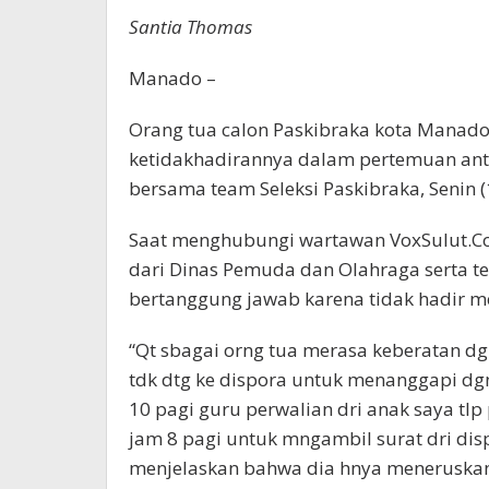
Santia Thomas
Manado –
Orang tua calon Paskibraka kota Manado,
ketidakhadirannya dalam pertemuan an
bersama team Seleksi Paskibraka, Senin 
Saat menghubungi wartawan VoxSulut.Co
dari Dinas Pemuda dan Olahraga serta t
bertanggung jawab karena tidak hadir 
“Qt sbagai orng tua merasa keberatan d
tdk dtg ke dispora untuk menanggapi dg
10 pagi guru perwalian dri anak saya tlp
jam 8 pagi untuk mngambil surat dri dis
menjelaskan bahwa dia hnya meneruskan b