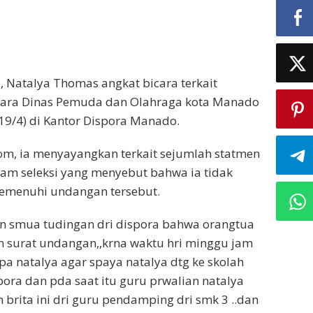
 Natalya Thomas angkat bicara terkait
tara Dinas Pemuda dan Olahraga kota Manado
(19/4) di Kantor Dispora Manado.
m, ia menyayangkan terkait sejumlah statmen
eam seleksi yang menyebut bahwa ia tidak
memenuhi undangan tersebut.
gn smua tudingan dri dispora bahwa orangtua
n surat undangan,,krna waktu hri minggu jam
 pa natalya agar spaya natalya dtg ke skolah
pora dan pda saat itu guru prwalian natalya
rita ini dri guru pendamping dri smk 3 ..dan