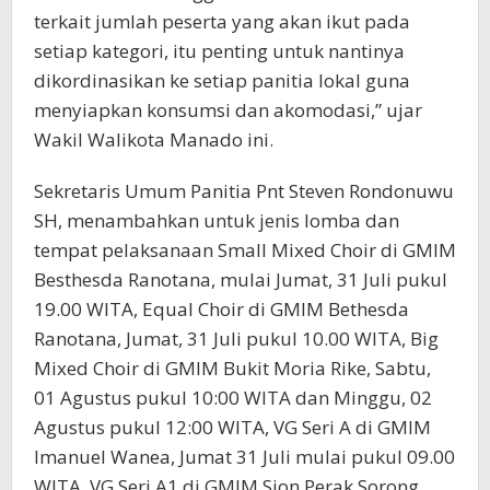
terkait jumlah peserta yang akan ikut pada
setiap kategori, itu penting untuk nantinya
dikordinasikan ke setiap panitia lokal guna
menyiapkan konsumsi dan akomodasi,” ujar
Wakil Walikota Manado ini.
Sekretaris Umum Panitia Pnt Steven Rondonuwu
SH, menambahkan untuk jenis lomba dan
tempat pelaksanaan Small Mixed Choir di GMIM
Besthesda Ranotana, mulai Jumat, 31 Juli pukul
19.00 WITA, Equal Choir di GMIM Bethesda
Ranotana, Jumat, 31 Juli pukul 10.00 WITA, Big
Mixed Choir di GMIM Bukit Moria Rike, Sabtu,
01 Agustus pukul 10:00 WITA dan Minggu, 02
Agustus pukul 12:00 WITA, VG Seri A di GMIM
Imanuel Wanea, Jumat 31 Juli mulai pukul 09.00
WITA, VG Seri A1 di GMIM Sion Perak Sorong