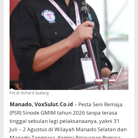
Pnt dr Richard Sualang
Manado, VoxSulut.Co.id
– Pesta Seni Remaja
(PSR) Sinode GMIM tahun 2026 tanpa terasa
tinggal sebulan lagi pelaksanaanya, yakni 31
Juli – 2 Agustus di Wilayah Manado Selatan dan
Manado Tenggara. Komisi Pelayanan Remaja