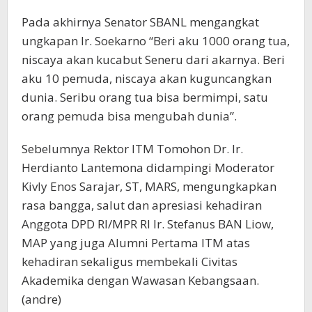
Pada akhirnya Senator SBANL mengangkat
ungkapan Ir. Soekarno “Beri aku 1000 orang tua,
niscaya akan kucabut Seneru dari akarnya. Beri
aku 10 pemuda, niscaya akan kuguncangkan
dunia. Seribu orang tua bisa bermimpi, satu
orang pemuda bisa mengubah dunia”.
Sebelumnya Rektor ITM Tomohon Dr. Ir.
Herdianto Lantemona didampingi Moderator
Kivly Enos Sarajar, ST, MARS, mengungkapkan
rasa bangga, salut dan apresiasi kehadiran
Anggota DPD RI/MPR RI Ir. Stefanus BAN Liow,
MAP yang juga Alumni Pertama ITM atas
kehadiran sekaligus membekali Civitas
Akademika dengan Wawasan Kebangsaan.
(andre)