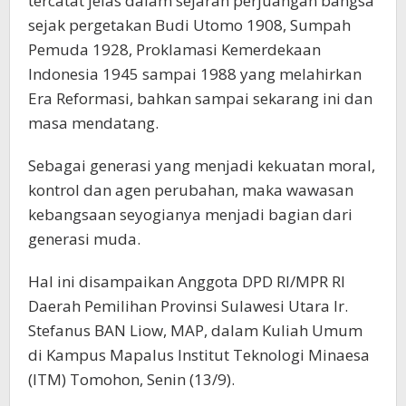
tercatat jelas dalam sejarah perjuangan bangsa
sejak pergetakan Budi Utomo 1908, Sumpah
Pemuda 1928, Proklamasi Kemerdekaan
Indonesia 1945 sampai 1988 yang melahirkan
Era Reformasi, bahkan sampai sekarang ini dan
masa mendatang.
Sebagai generasi yang menjadi kekuatan moral,
kontrol dan agen perubahan, maka wawasan
kebangsaan seyogianya menjadi bagian dari
generasi muda.
Hal ini disampaikan Anggota DPD RI/MPR RI
Daerah Pemilihan Provinsi Sulawesi Utara Ir.
Stefanus BAN Liow, MAP, dalam Kuliah Umum
di Kampus Mapalus Institut Teknologi Minaesa
(ITM) Tomohon, Senin (13/9).