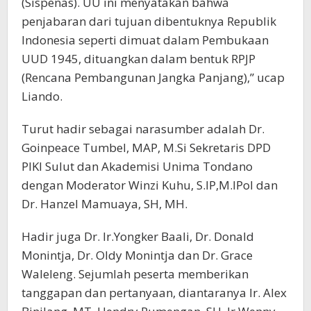
(Sispenas). UU ini menyatakan bahwa
penjabaran dari tujuan dibentuknya Republik
Indonesia seperti dimuat dalam Pembukaan
UUD 1945, dituangkan dalam bentuk RPJP
(Rencana Pembangunan Jangka Panjang),” ucap
Liando.
Turut hadir sebagai narasumber adalah Dr.
Goinpeace Tumbel, MAP, M.Si Sekretaris DPD
PIKI Sulut dan Akademisi Unima Tondano
dengan Moderator Winzi Kuhu, S.IP,M.IPol dan
Dr. Hanzel Mamuaya, SH, MH.
Hadir juga Dr. Ir.Yongker Baali, Dr. Donald
Monintja, Dr. Oldy Monintja dan Dr. Grace
Waleleng. Sejumlah peserta memberikan
tanggapan dan pertanyaan, diantaranya Ir. Alex