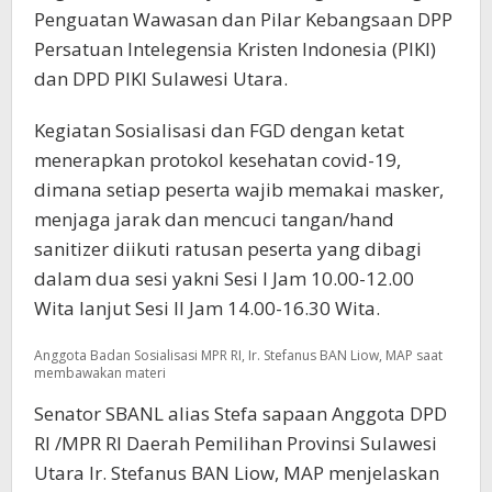
Penguatan Wawasan dan Pilar Kebangsaan DPP
Persatuan Intelegensia Kristen Indonesia (PIKI)
dan DPD PIKI Sulawesi Utara.
Kegiatan Sosialisasi dan FGD dengan ketat
menerapkan protokol kesehatan covid-19,
dimana setiap peserta wajib memakai masker,
menjaga jarak dan mencuci tangan/hand
sanitizer diikuti ratusan peserta yang dibagi
dalam dua sesi yakni Sesi I Jam 10.00-12.00
Wita lanjut Sesi II Jam 14.00-16.30 Wita.
Anggota Badan Sosialisasi MPR RI, Ir. Stefanus BAN Liow, MAP saat
membawakan materi
Senator SBANL alias Stefa sapaan Anggota DPD
RI /MPR RI Daerah Pemilihan Provinsi Sulawesi
Utara Ir. Stefanus BAN Liow, MAP menjelaskan