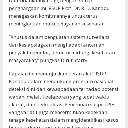
Ditambahkannya lagi, dengan raihan
penghargaan ini, RSUP Prof. Dr. R. D. Kandou
menegaskan komitmennya untuk terus
meningkatkan mutu pelayanan kesehatan.
“Khusus dalam penguatan sistem surveilans
dan kesiapsiagaan menghadapi ancaman
penyakit menular, demi melindungi kesehatan
masyarakat,” pungkas Dirut Starry.
Capaian ini menunjukkan peran aktif RSUP
Kandou dalam mendukung program nasional
deteksi dini dan kewaspadaan terhadap potensi
wabah, melalui pelaporan yang tepat waktu,
akurat, dan berkualitas. Penemuan suspek PIE
yang variatif juga mencerminkan kepekaan
tenaga kesehatan dalam mengidentifikasi kasus
berdasarkan standar surveilans yang