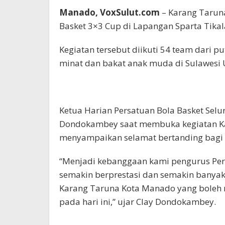
Manado, VoxSulut.com
– Karang Tarun
Basket 3×3 Cup di Lapangan Sparta Tikal
Kegiatan tersebut diikuti 54 team dari
minat dan bakat anak muda di Sulawesi 
Ketua Harian Persatuan Bola Basket Selur
Dondokambey saat membuka kegiatan K
menyampaikan selamat bertanding bagi a
“Menjadi kebanggaan kami pengurus Perb
semakin berprestasi dan semakin banyak e
Karang Taruna Kota Manado yang boleh 
pada hari ini,” ujar Clay Dondokambey.