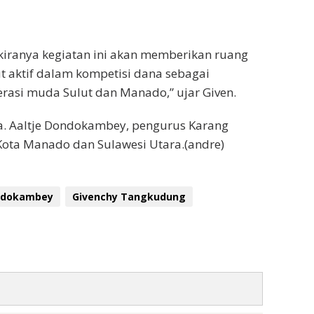
kiranya kegiatan ini akan memberikan ruang
t aktif dalam kompetisi dana sebagai
rasi muda Sulut dan Manado,” ujar Given.
a. Aaltje Dondokambey, pengurus Karang
ota Manado dan Sulawesi Utara.(andre)
ndokambey
Givenchy Tangkudung