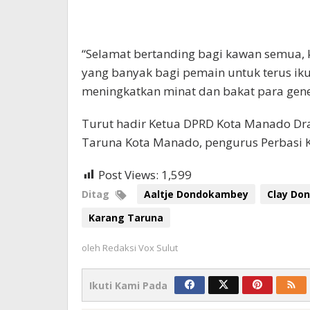
“Selamat bertanding bagi kawan semua, 
yang banyak bagi pemain untuk terus iku
meningkatkan minat dan bakat para gene
Turut hadir Ketua DPRD Kota Manado Dr
Taruna Kota Manado, pengurus Perbasi K
Post Views:
1,599
Ditag
Aaltje Dondokambey
Clay Do
Karang Taruna
oleh
Redaksi Vox Sulut
Ikuti Kami Pada