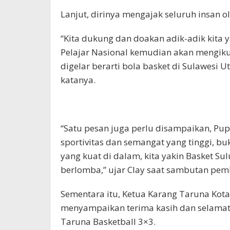
Lanjut, dirinya mengajak seluruh insan o
“Kita dukung dan doakan adik-adik kita
Pelajar Nasional kemudian akan mengikut
digelar berarti bola basket di Sulawesi 
katanya.
“Satu pesan juga perlu disampaikan, Pup
sportivitas dan semangat yang tinggi, b
yang kuat di dalam, kita yakin Basket Su
berlomba,” ujar Clay saat sambutan pe
Sementara itu, Ketua Karang Taruna Ko
menyampaikan terima kasih dan selamat 
Taruna Basketball 3×3.