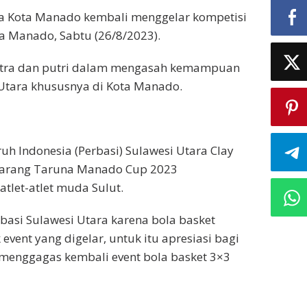
a Kota Manado kembali menggelar kompetisi
a Manado, Sabtu (26/8/2023).
 putra dan putri dalam mengasah kemampuan
Utara khususnya di Kota Manado.
uh Indonesia (Perbasi) Sulawesi Utara Clay
arang Taruna Manado Cup 2023
tlet-atlet muda Sulut.
asi Sulawesi Utara karena bola basket
vent yang digelar, untuk itu apresiasi bagi
menggagas kembali event bola basket 3×3