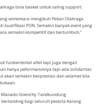
lahraga bola basket untuk saling support.
 yang sementara mengikuti Pekan Olahraga
i kualifikasi PON. Semakin banyak event yang
Utara semakin kompetitif dan bertumbuh,”
uk fundamental atlet tapi juga dengan
ukan hanya peformancenya tapi ada solidaritas
lut akan semakin berprestasi dan selamat kita
mbukaan.
ta Manado Givenchy Tandkundung
bertanding bagi seluruh peserta Karang