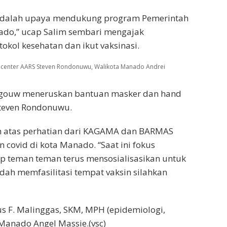
 adalah upaya mendukung program Pemerintah
ado,” ucap Salim sembari mengajak
kol kesehatan dan ikut vaksinasi.
ia center AARS Steven Rondonuwu, Walikota Manado Andrei
Angouw meneruskan bantuan masker dan hand
 Steven Rondonuwu.
 atas perhatian dari KAGAMA dan BARMAS
 covid di kota Manado. “Saat ini fokus
ap teman teman terus mensosialisasikan untuk
dah memfasilitasi tempat vaksin silahkan
us F. Malinggas, SKM, MPH (epidemiologi,
anado Angel Massie.(vsc)