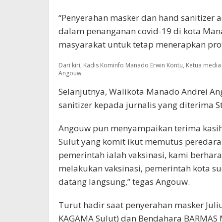
“Penyerahan masker dan hand sanitizer
dalam penanganan covid-19 di kota Man
masyarakat untuk tetap menerapkan proto
Dari kiri, Kadis Kominfo Manado Erwin Kontu, Ketua med
Angouw
Selanjutnya, Walikota Manado Andrei 
sanitizer kepada jurnalis yang diterima
Angouw pun menyampaikan terima kasih
Sulut yang komit ikut memutus peredaran
pemerintah ialah vaksinasi, kami berhar
melakukan vaksinasi, pemerintah kota su
datang langsung,” tegas Angouw.
Turut hadir saat penyerahan masker Juli
KAGAMA Sulut) dan Bendahara BARMAS M