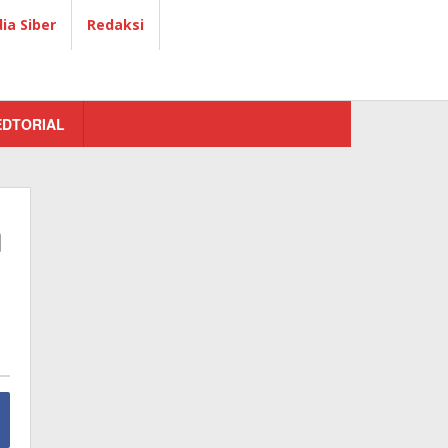
a Siber
Redaksi
EDTORIAL
n