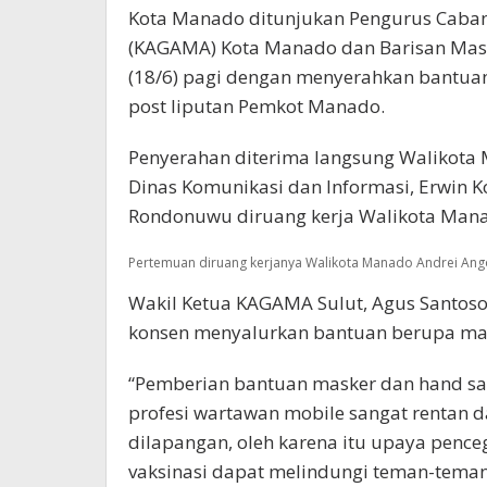
Kota Manado ditunjukan Pengurus Caban
(KAGAMA) Kota Manado dan Barisan Mas
(18/6) pagi dengan menyerahkan bantuan
post liputan Pemkot Manado.
Penyerahan diterima langsung Walikota
Dinas Komunikasi dan Informasi, Erwin K
Rondonuwu diruang kerja Walikota Man
Pertemuan diruang kerjanya Walikota Manado Andrei An
Wakil Ketua KAGAMA Sulut, Agus Santo
konsen menyalurkan bantuan berupa mask
“Pemberian bantuan masker dan hand san
profesi wartawan mobile sangat rentan d
dilapangan, oleh karena itu upaya penc
vaksinasi dapat melindungi teman-tema