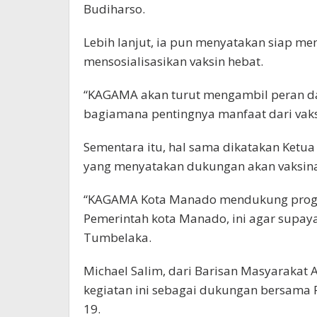
Budiharso.
Lebih lanjut, ia pun menyatakan siap 
mensosialisasikan vaksin hebat.
“KAGAMA akan turut mengambil peran d
bagiamana pentingnya manfaat dari vaks
Sementara itu, hal sama dikatakan Ket
yang menyatakan dukungan akan vaksina
“KAGAMA Kota Manado mendukung progra
Pemerintah kota Manado, ini agar supay
Tumbelaka.
Michael Salim, dari Barisan Masyaraka
kegiatan ini sebagai dukungan bersama
19.