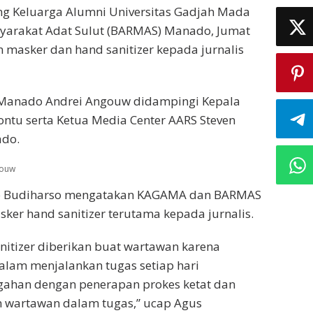
g Keluarga Alumni Universitas Gadjah Mada
yarakat Adat Sulut (BARMAS) Manado, Jumat
 masker dan hand sanitizer kepada jurnalis
 Manado Andrei Angouw didampingi Kepala
ontu serta Ketua Media Center AARS Steven
ado.
gouw
so Budiharso mengatakan KAGAMA dan BARMAS
er hand sanitizer terutama kepada jurnalis.
itizer diberikan buat wartawan karena
alam menjalankan tugas setiap hari
egahan dengan penerapan prokes ketat dan
n wartawan dalam tugas,” ucap Agus