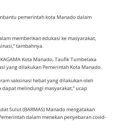
membantu pemerintah kota Manado dalam
alam memberikan edukasi ke masyarakat,
inasi,” tambahnya.
ua KAGAMA Kota Manado, Taufik Tumbelaka
si yang dilakukan Pemerintah Kota Manado.
m vaksinasi hebat yang dilakukan oleh
a dapat melindungi masyarakat,” ucap
t Adat Sulut (BARMAS) Manado mengatakan
 Pemerintah dalam menekan penyebaran covid-