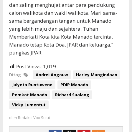
dan saling menghujat antar para pendukung
calon walikota dan wakil walikota. Mari sama-
sama bergandengan tangan untuk Manado
yang lebih maju dan sejahtera. Tuhan
Memberkati Kota kita Kota Manado tercinta.
Manado tetap Kota Doa. JPAR dan keluarga,”
pungkas JPAR.
Post Views:
1,019
Ditag
Andrei Angouw
Harley Mangindaan
Julyeta Runtuwene
PDIP Manado
Pemkot Manado
Richard Sualang
Vicky Lumentut
oleh
Redaksi Vox Sulut