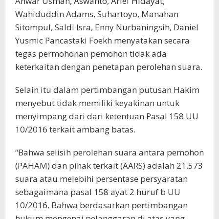
Anwar Usman, Aswanto, Arief Hidayat,
Wahiduddin Adams, Suhartoyo, Manahan
Sitompul, Saldi Isra, Enny Nurbaningsih, Daniel
Yusmic Pancastaki Foekh menyatakan secara
tegas permohonan pemohon tidak ada
keterkaitan dengan penetapan perolehan suara.
Selain itu dalam pertimbangan putusan Hakim
menyebut tidak memiliki keyakinan untuk
menyimpang dari dari ketentuan Pasal 158 UU
10/2016 terkait ambang batas.
“Bahwa selisih perolehan suara antara pemohon
(PAHAM) dan pihak terkait (AARS) adalah 21.573
suara atau melebihi persentase persyaratan
sebagaimana pasal 158 ayat 2 huruf b UU
10/2016. Bahwa berdasarkan pertimbangan
hukum mengenai pelanggaran di atas yang