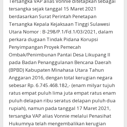
Tersangka VAP alias Vonnie ditetapkan sebagai
tersangka sejak tanggal 15 Maret 2021
berdasarkan Surat Perintah Penetapan
Tersangka Kepala Kejaksaan Tinggi Sulawesi
Utara Nomor : B-298/P.1/Fd.1/03/2021, dalam
perkara dugaan Tindak Pidana Korupsi
Penyimpangan Proyek Pemecah
Ombak/Penimbunan Pantai Desa Likupang II
pada Badan Penanggulanan Bencana Daerah
(BPBD) Kabupaten Minahasa Utara Tahun
Anggaran 2016, dengan total kerugian negara
sebesar Rp. 6.745.468.182,- (enam milyar tujuh
ratus empat puluh lima juta empat ratus enam
puluh delapan ribu seratus delapan puluh dua
rupiah), namun pada tanggal 17 Maret 2021,
tersangka VAP alias Vonnie melalui Penasihat
Hukumnya telah mengembalikan kerugian