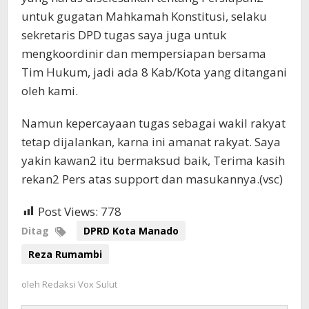
untuk gugatan Mahkamah Konstitusi, selaku
sekretaris DPD tugas saya juga untuk
mengkoordinir dan mempersiapan bersama
Tim Hukum, jadi ada 8 Kab/Kota yang ditangani
oleh kami.
Namun kepercayaan tugas sebagai wakil rakyat
tetap dijalankan, karna ini amanat rakyat. Saya
yakin kawan2 itu bermaksud baik, Terima kasih
rekan2 Pers atas support dan masukannya.(vsc)
Post Views:
778
Ditag
DPRD Kota Manado
Reza Rumambi
oleh
Redaksi Vox Sulut