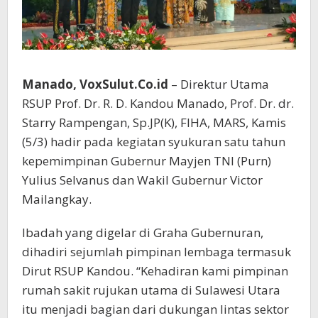
Manado, VoxSulut.Co.id
– Direktur Utama
RSUP Prof. Dr. R. D. Kandou Manado, Prof. Dr. dr.
Starry Rampengan, Sp.JP(K), FIHA, MARS, Kamis
(5/3) hadir pada kegiatan syukuran satu tahun
kepemimpinan Gubernur Mayjen TNI (Purn)
Yulius Selvanus dan Wakil Gubernur Victor
Mailangkay.
Ibadah yang digelar di Graha Gubernuran,
dihadiri sejumlah pimpinan lembaga termasuk
Dirut RSUP Kandou. “Kehadiran kami pimpinan
rumah sakit rujukan utama di Sulawesi Utara
itu menjadi bagian dari dukungan lintas sektor