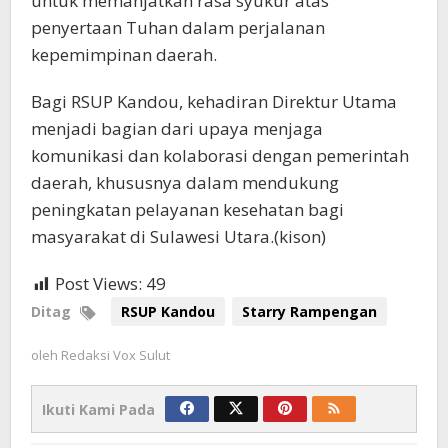
untuk memanjatkan rasa syukur atas
penyertaan Tuhan dalam perjalanan
kepemimpinan daerah.
Bagi RSUP Kandou, kehadiran Direktur Utama
menjadi bagian dari upaya menjaga
komunikasi dan kolaborasi dengan pemerintah
daerah, khususnya dalam mendukung
peningkatan pelayanan kesehatan bagi
masyarakat di Sulawesi Utara.(kison)
Post Views:
49
Ditag
RSUP Kandou
Starry Rampengan
oleh
Redaksi Vox Sulut
Ikuti Kami Pada