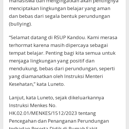
mahasiswa dan mengingatkan akan pentingnya
menciptakan lingkungan belajar yang aman
dan bebas dari segala bentuk perundungan
(bullying).
“Selamat datang di RSUP Kandou. Kami merasa
terhormat karena masih dipercaya sebagai
tempat belajar. Penting bagi kita semua untuk
menjaga lingkungan yang positif dan
mendukung, bebas dari perundungan, seperti
yang diamanatkan oleh Instruksi Menteri
Kesehatan,” kata Luneto.
Lanjut, kata Luneto, sejak dikeluarkannya
Instruksi Menkes No.
HK.02.01/MENKES/1512/2023 tentang
Pencegahan dan Penanganan Perundungan
terhadap Peserta Didik di Rumah Sakit